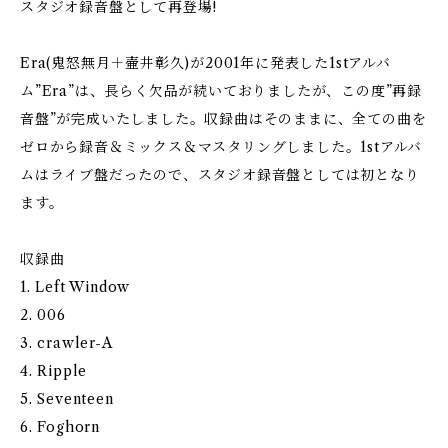
スタジオ録音盤として再登場!
Era(鬼怒無月＋壷井彰久)が2001年に発表した1stアルバ
ム”Era”は、長らく欠品が続いておりましたが、この度”再録
音盤”が完成いたしました。収録曲はそのままに、全ての曲を
ゼロから録音＆ミックス＆マスタリングしました。1stアルバ
ムはライブ盤だったので、スタジオ録音盤としては初となり
ます。
収録曲
1. Left Window
2. 006
3. crawler-A
4. Ripple
5. Seventeen
6. Foghorn