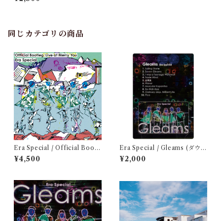
同じカテゴリの商品
Era Special / Official Bootl
Era Special / Gleams (ダウン
eg: Live at Merry You
ロードカード)
¥4,500
¥2,000