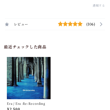
通報する
レビュー
(106)
最近チェックした商品
Era / Era :Re-Recording
¥2,500