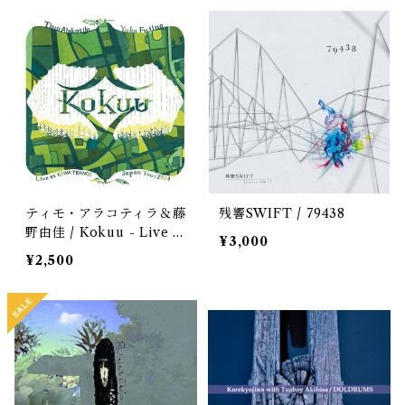
ティモ・アラコティラ＆藤
残響SWIFT / 79438
野由佳 / Kokuu - Live at
¥3,000
KIWA TENNOZ JAPAN
¥2,500
TOUR 2024 -