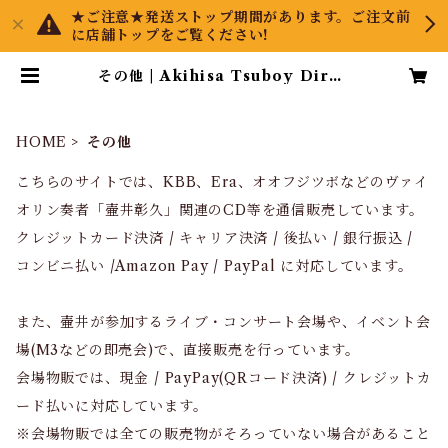
★ご注意★発送ストップ期間があります。ご注文前
に店舗トップをご覧ください!
その他 | Akihisa Tsuboy Direc
t
HOME
その他
こちらのサイトでは、KBB、Era、オオフジツボなどのヴァイ
オリン奏者「壷井彰久」関連のCD等を通信販売しています。
クレジットカード決済 / キャリア決済 / 後払い / 銀行振込 /
コンビニ払い /Amazon Pay / PayPal に対応しています。
また、壷井が参加するライブ・コンサート会場や、イベント会
場(M3などの即売会)で、直接販売を行っています。
会場物販では、現金 / PayPay(QRコード決済) / クレジットカ
ード払いに対応しています。
※会場物販では全ての販売物がそろっていない場合があること