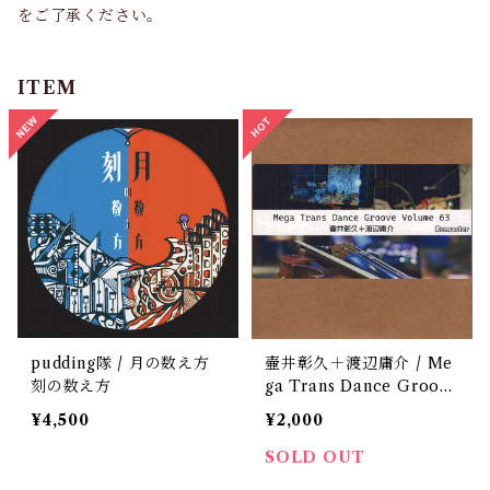
をご了承ください。
ITEM
pudding隊 / 月の数え方
壷井彰久＋渡辺庸介 / Me
刻の数え方
ga Trans Dance Groove
Volume 63 [リマスター]
¥4,500
¥2,000
SOLD OUT