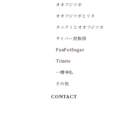
オオフジツボ
オオフジツボとリタ
タニクミとオオフジツボ
サイバー民族団
PanPotSugar
Trinite
一噌幸弘
その他
CONTACT