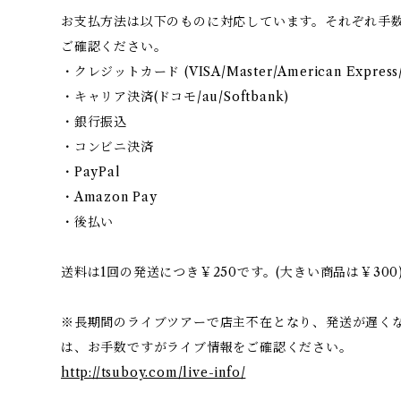
お支払方法は以下のものに対応しています。それぞれ手
ご確認ください。
・クレジットカード (VISA/Master/American Express/
・キャリア決済(ドコモ/au/Softbank)
・銀行振込
・コンビニ決済
・PayPal
・Amazon Pay
・後払い
送料は1回の発送につき￥250です。(大きい商品は￥300
※長期間のライブツアーで店主不在となり、発送が遅く
は、お手数ですがライブ情報をご確認ください。
http://tsuboy.com/live-info/