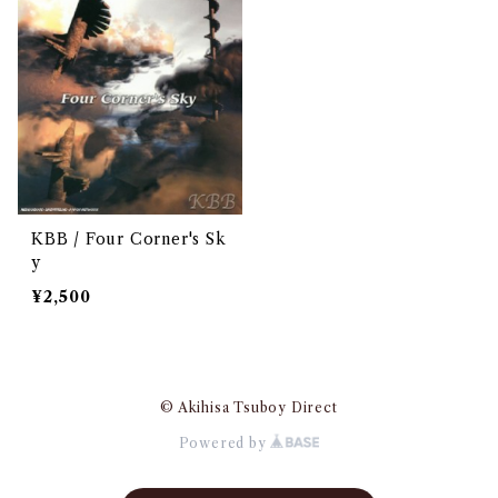
KBB / Four Corner's Sk
y
¥2,500
© Akihisa Tsuboy Direct
Powered by