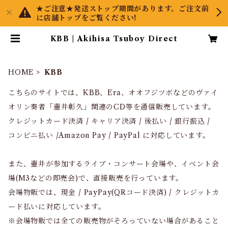
★ご注意★発送ストップ期間があります。ご注文前
に店舗トップをご覧ください!
KBB | Akihisa Tsuboy Direct
HOME
KBB
こちらのサイトでは、KBB、Era、オオフジツボなどのヴァイ
オリン奏者「壷井彰久」関連のCD等を通信販売しています。
クレジットカード決済 / キャリア決済 / 後払い / 銀行振込 /
コンビニ払い /Amazon Pay / PayPal に対応しています。
また、壷井が参加するライブ・コンサート会場や、イベント会
場(M3などの即売会)で、直接販売を行っています。
会場物販では、現金 / PayPay(QRコード決済) / クレジットカ
ード払いに対応しています。
※会場物販では全ての販売物がそろっていない場合があること