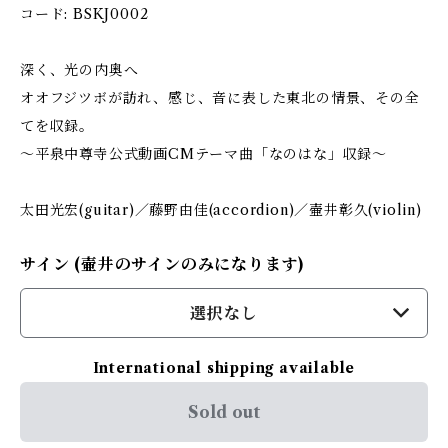
コード: BSKJ0002
深く、光の内奥へ
オオフジツボが訪れ、感じ、音に表した東北の情景、その全
てを収録。
～平泉中尊寺公式動画CMテーマ曲「なのはな」収録～
太田光宏(guitar)／藤野由佳(accordion)／壷井彰久(violin)
サイン (壷井のサインのみになります)
選択なし
International shipping available
Sold out