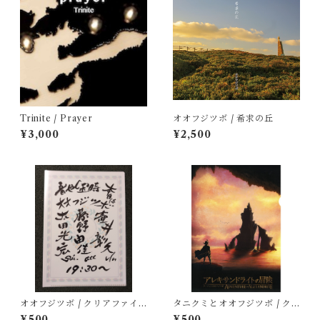
Trinite / Prayer
オオフジツボ / 希求の丘
¥3,000
¥2,500
オオフジツボ / クリアファイ
タニクミとオオフジツボ / ク
ル「音や金時」
リアファイル「アレキサンド
¥500
¥500